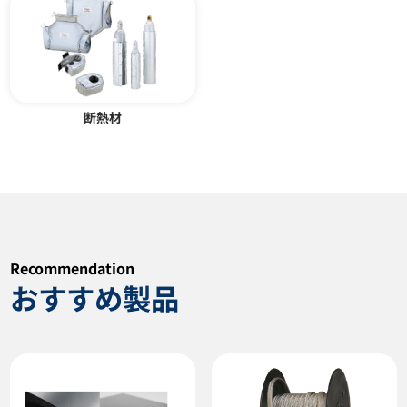
断熱材
危険場所用温度調節器 FST型
リボンヒーター YW型
FST-DUAL型
カタログダウンロード
カタログダウンロード
Recommendation
おすすめ製品