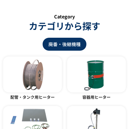
Category
カテゴリから探す
廃番・後継機種
温度調節器 YDD-30型
簡易防滴温度調節器 YWP型
カタログダウンロード
カタログダウンロード
配管・タンク用ヒーター
容器用ヒーター