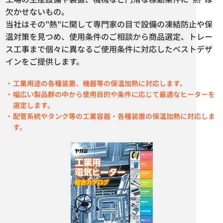
カタログダウンロード
カタログダウンロード
欠かせないもの。
当社はその"熱"に関して専門家の目で設備の凍結防止や保
温対策を見つめ、使用条件のご相談から商品選定、トレー
ス工事まで個々に異なるご使用条件に対応したベストデザ
インをご提供します。
工業用途の各種装置、機器等の保温加熱に対応します。
幅広い製品群の中から使用目的や条件に応じて最適なヒーターを
選定します。
配管系統やタンク等の工業容器・各種装置の保温加熱に対応しま
す。
ヒーティングケーブル KMV型
プラグヒーター YPL型
KMIN型
カタログダウンロード
カタログダウンロード