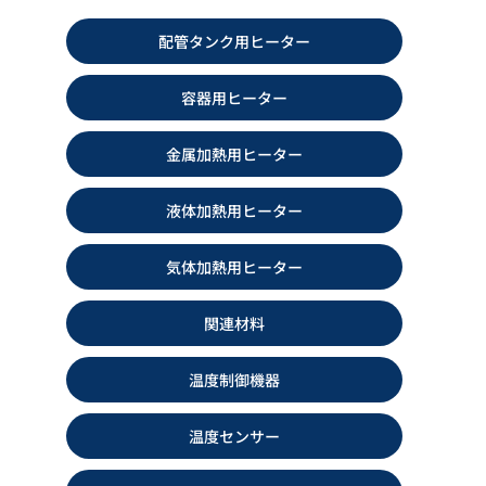
プラグヒーター LAG型 LAG-T型
配管用ワンタッチ保温材 モール
配管タンク用ヒーター
LAG-K型
ドコートカバー
カタログダウンロード
カタログダウンロード
容器用ヒーター
金属加熱用ヒーター
液体加熱用ヒーター
気体加熱用ヒーター
関連材料
温度制御機器
温度調節器 YD-15N型
ジャケットヒーター
カタログダウンロード
カタログダウンロード
温度センサー