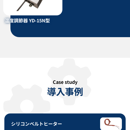
屋外用サーモスタット TSWN型
配管用ワンタッチ保温材 タフコ
ートカバー アルミコートカバー
温度調節器 YD-15N型
カタログダウンロード
カタログダウンロード
Case study
導入事例
投込みヒーター（サーモスタッ
サーモトレース YGP/PFA型
ト付） LYL型
カタログダウンロード
カタログダウンロード
シリコンベルトヒーター