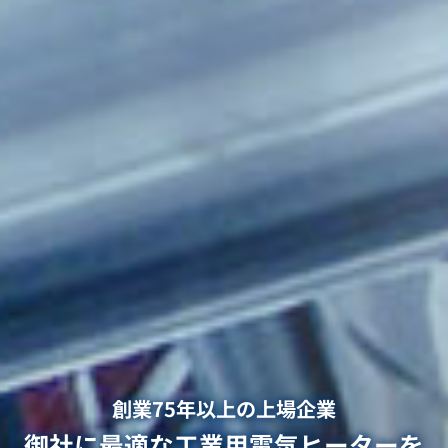
創業75年以上の上場企業
御社に最適な工業用電気ヒーターを