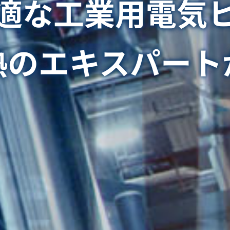
適な工業用電気
熱のエキスパート