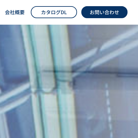
会社概要
カタログDL
お問い合わせ