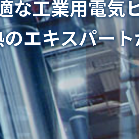
適な工業用電気
熱のエキスパート