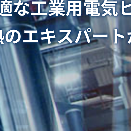
適な工業用電気
熱のエキスパート