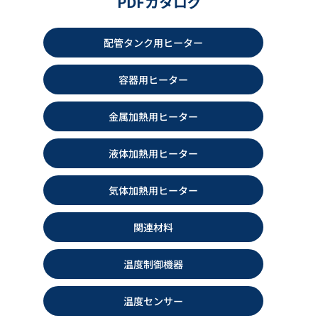
PDFカタログ
カタログダウンロード
カタログダウンロード
配管タンク用ヒーター
容器用ヒーター
金属加熱用ヒーター
液体加熱用ヒーター
気体加熱用ヒーター
ヒーティングケーブル YELK-AS
アルミ箔ヒーター TAC型
型
関連材料
カタログダウンロード
カタログダウンロード
温度制御機器
温度センサー