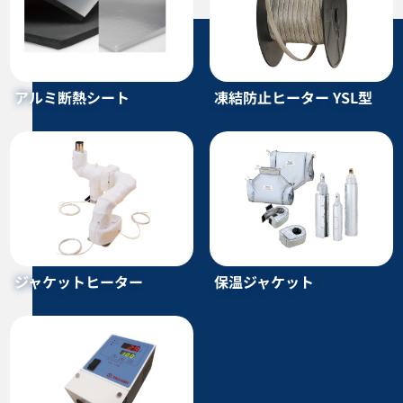
シリコンコードヒーター C型
屋外用サーモスタット TSWN型
アルミ断熱シート
凍結防止ヒーター YSL型
カタログダウンロード
カタログダウンロード
ジャケットヒーター
保温ジャケット
PTFEテープヒーター YWF-N型
カートリッジヒーター
イソテープ H型