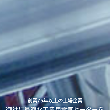
創業75年以上の上場企業
御社に最適な工業用電気ヒーターを