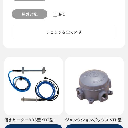
屋外対応
あり
チェックを全て外す
潜水ヒーター YDS型 YDT型
ジャンクションボックス STH型