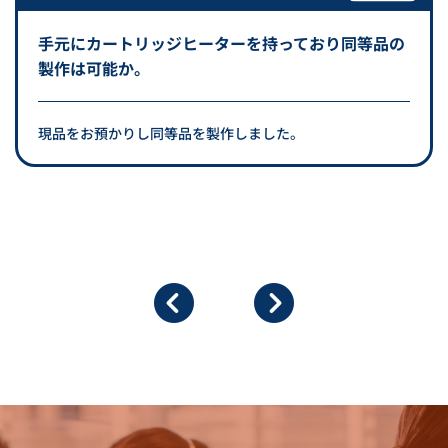
手元にカートリッジヒーターを持っており同等品の
製作は可能か。
現品をお預かりし同等品を製作しました。
温度調節器 YD-15N型
ソフトジャケットドラムヒータ
ー IDR-G型
カタログダウンロード
カタログダウンロード