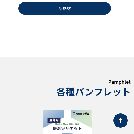
断熱材
温度調節器 PREBO-31D型
ジャケットヒーター
PREBO-32D型
カタログダウンロード
カタログダウンロード
Pamphlet
各種パンフレット