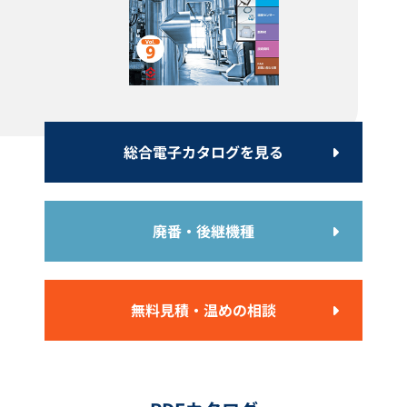
凍結防止ヒーター YSL型
チューブヒーター SRX型
カタログダウンロード
カタログダウンロード
総合電子カタログを見る
廃番・後継機種
無料見積・温めの相談
一斗缶ヒーター YNS型
配管用ワンタッチ保温材 グラス
コートカバー