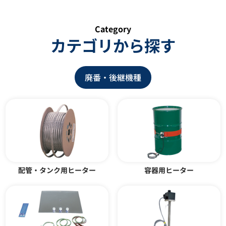
Category
カテゴリから探す
廃番・後継機種
ダクトヒーター ADM型
温度センサー
カタログダウンロード
カタログダウンロード
配管・タンク用ヒーター
容器用ヒーター