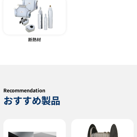
断熱材
フッ素樹脂被覆ヒーター JM型
ドラムヒーター YND型
SSH-A型
Recommendation
カタログダウンロード
カタログダウンロード
おすすめ製品