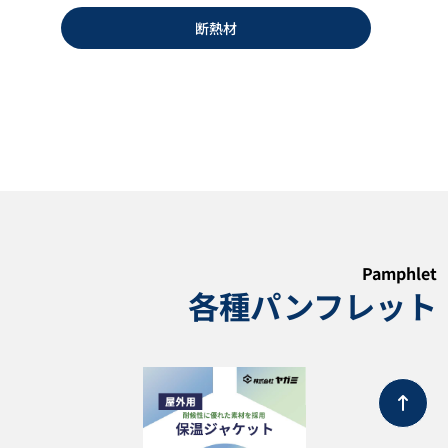
断熱材
一斗缶ヒーター YNS型
ジャンクションボックススタン
ド ブラケット アダプター
カタログダウンロード
カタログダウンロード
Pamphlet
各種パンフレット