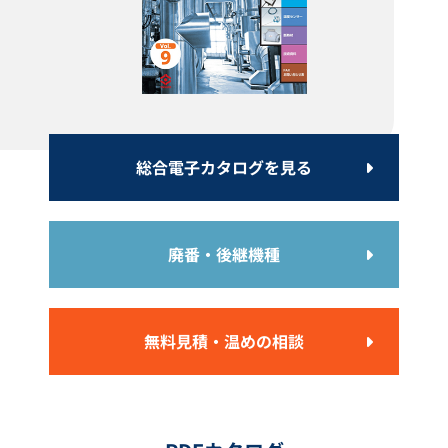
配管用ワンタッチ保温材 グラス
配管ヒーター TC型
総合電子カタログを見る
コートカバー
カタログダウンロード
カタログダウンロード
廃番・後継機種
無料見積・温めの相談