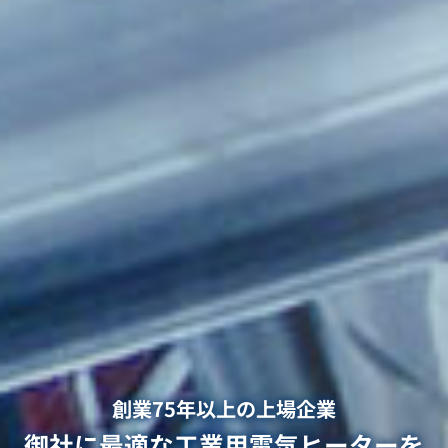
創業75年以上の上場企業
御社に最適な工業用電気ヒーターを