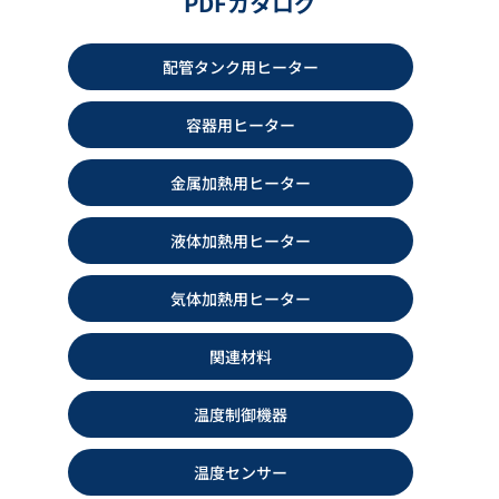
PDFカタログ
サーモテープ FTT型
ジャケットヒーター
配管タンク用ヒーター
カタログダウンロード
カタログダウンロード
容器用ヒーター
金属加熱用ヒーター
液体加熱用ヒーター
気体加熱用ヒーター
関連材料
潜水ヒーター YDSS型 YDQ型
スペースヒーター
温度制御機器
カタログダウンロード
カタログダウンロード
温度センサー