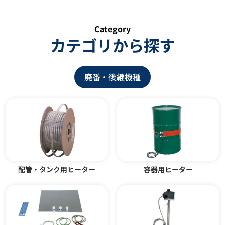
Category
カテゴリから探す
廃番・後継機種
トレースヒーター YSH型
カートリッジヒーター DYCH型
カタログダウンロード
カタログダウンロード
配管・タンク用ヒーター
容器用ヒーター