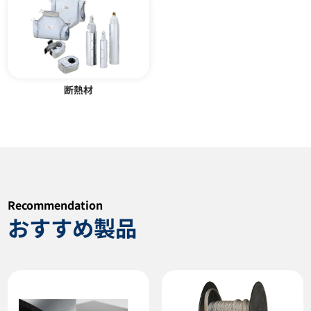
カタログダウンロード
カタログダウンロード
断熱材
シリコンベルトヒーター VM型
温度センサー その他
Recommendation
おすすめ製品
カタログダウンロード
カタログダウンロード