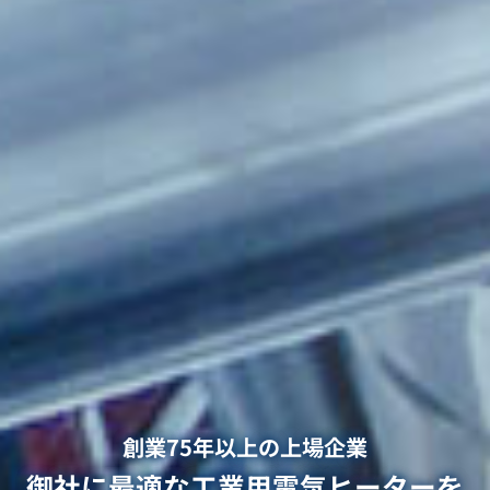
創業75年以上の上場企業
御社に最適な工業用電気ヒーターを