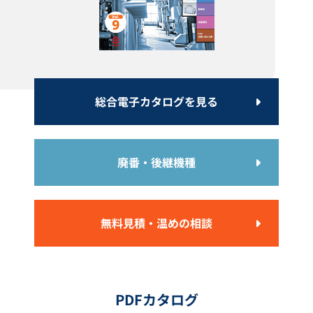
総合電子カタログを見る
温度調節器 YD-15N型
投込みヒーター LYBE型 （サー
モスタット付）
カタログダウンロード
カタログダウンロード
廃番・後継機種
無料見積・温めの相談
PDFカタログ