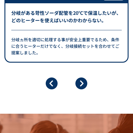
分岐がある苛性ソーダ配管を20℃で保温したいが、
どのヒーターを使えばいいのかわからない。
分岐ヵ所を適切に処理する事が安全上重要でるため、条件
に合うヒーターだけでなく、分岐接続セットを合わせてご
提案しました。
サーモトレース YGP/PFA型
シリコンコードヒーター C型
カタログダウンロード
カタログダウンロード