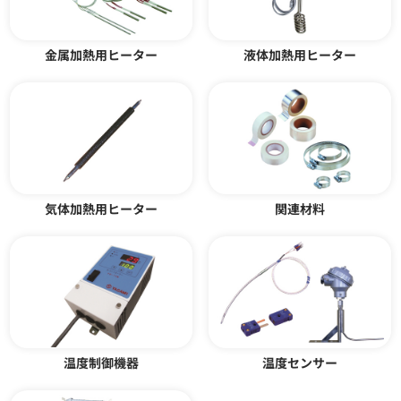
金属加熱用ヒーター
液体加熱用ヒーター
温度制御盤 YDE-30型
シリコンラバーヒーター
カタログダウンロード
カタログダウンロード
気体加熱用ヒーター
関連材料
温度制御機器
温度センサー
ホースヒーター
ヒーターケーブル CGH型