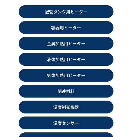
配管タンク用ヒーター
IBCヒーター IIBC-G型
中継・分岐処理材料
カタログダウンロード
カタログダウンロード
容器用ヒーター
金属加熱用ヒーター
液体加熱用ヒーター
気体加熱用ヒーター
関連材料
温度制御機器
リボンヒーター YW型
屋外用サーモスタット TSWN型
カタログダウンロード
カタログダウンロード
温度センサー