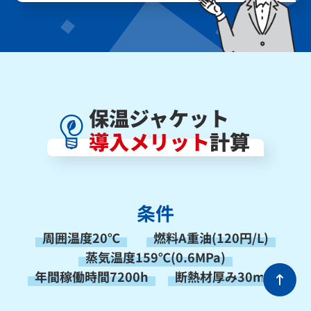
保温ジャケット
導入メリット
計算
条件
周囲温度20℃
燃料A重油(120円/L)
蒸気温度159℃(0.6MPa)
年間稼働時間7200h
断熱材厚み30mm