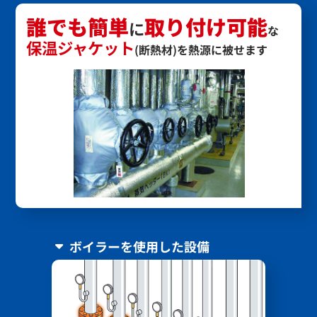
誰でも簡単
取り付け可能
に
な
保温ジャケット
(断熱材)を熱源に被せます
ボイラーを使用した設備