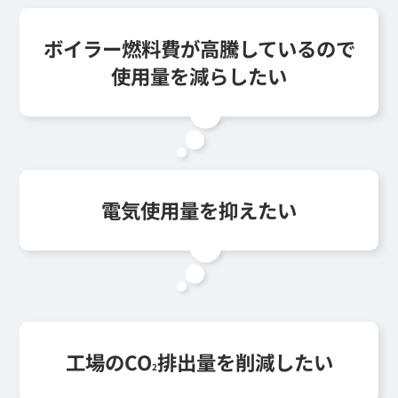
ボイラー燃料費が高騰しているので
使用量を減らしたい
電気使用量を抑えたい
工場のCO
排出量を削減したい
2