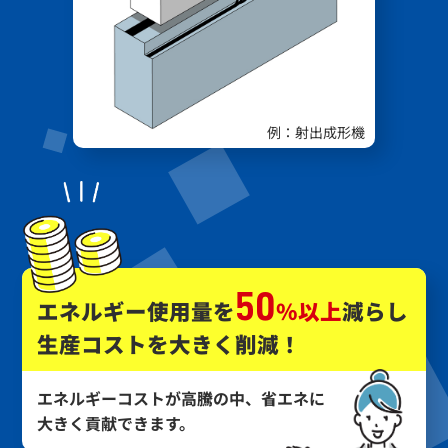
50
エネルギー使用量を
％以上
減らし
生産コストを大きく削減！
エネルギーコストが高騰の中、省エネに
大きく貢献できます。