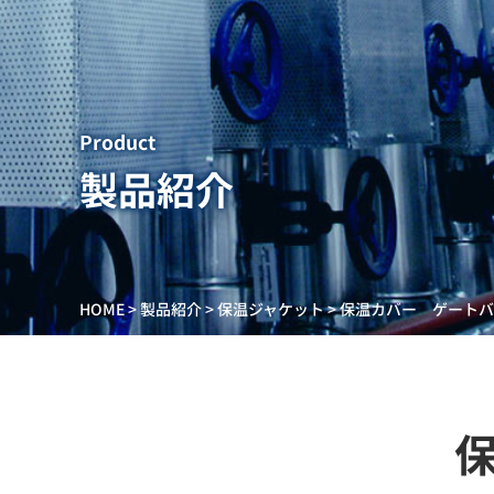
Product
製品紹介
HOME
>
製品紹介
>
保温ジャケット
>
保温カバー ゲートバ