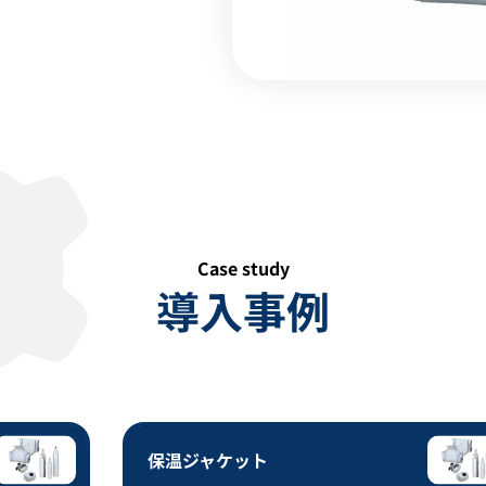
Case study
導入事例
保温ジャケット