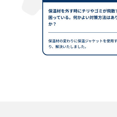
温材を外す作業
保温材を外す時にチリやゴミが飛散
簡単な保温材は
困っている。何かよい対策方法はあ
か？
。マジックテープ
保温材の変わりに保温ジャケットを使用
ができ、繰り返し
り、解決いたしました。