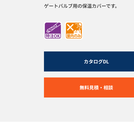
ゲートバルブ用の保温カバーです。
カタログDL
無料見積・相談