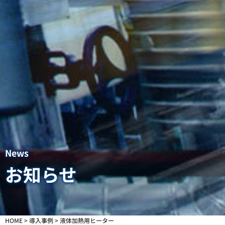
News
お知らせ
HOME
>
導入事例
>
液体加熱用ヒーター