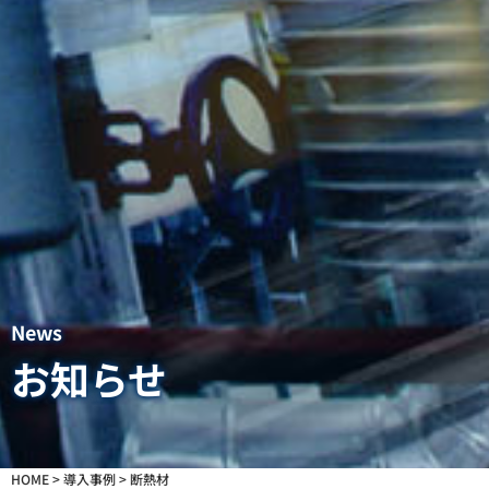
News
お知らせ
HOME
>
導入事例
>
断熱材